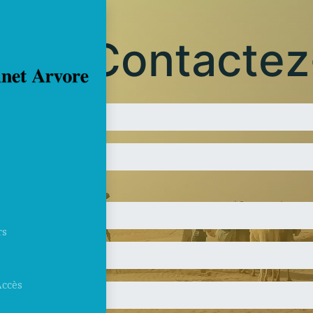
Contactez
rs
Accès