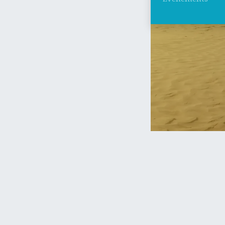
Votre question