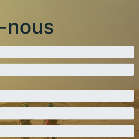
-nous