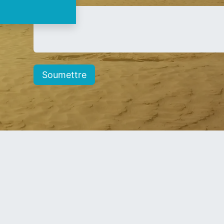
*
Soumettre